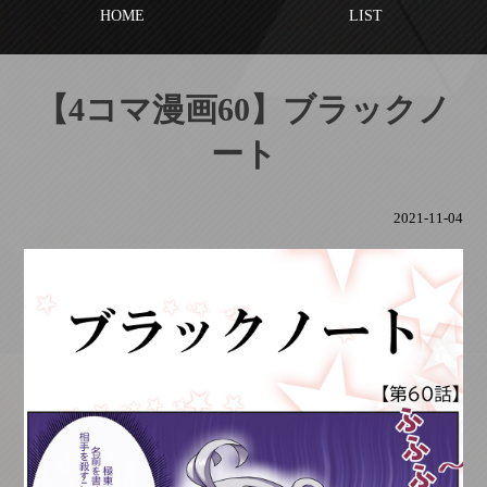
HOME
LIST
【4コマ漫画60】ブラックノ
ート
2021-11-04