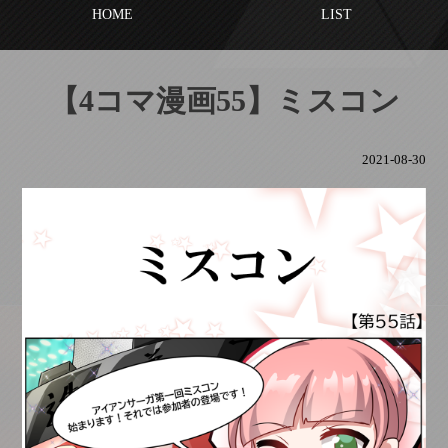
HOME
LIST
【4コマ漫画55】ミスコン
2021-08-30