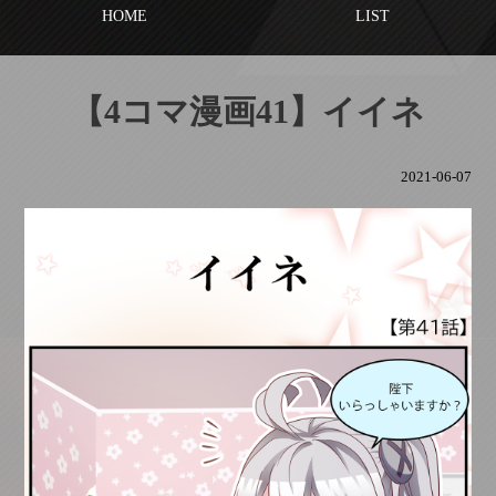
HOME
LIST
【4コマ漫画41】イイネ
2021-06-07