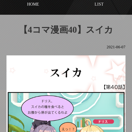
HOME
LIST
【4コマ漫画40】スイカ
2021-06-07