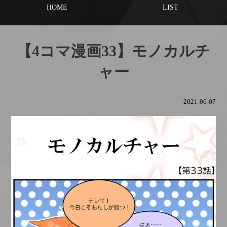
HOME
LIST
【4コマ漫画33】モノカルチ
ャー
2021-06-07