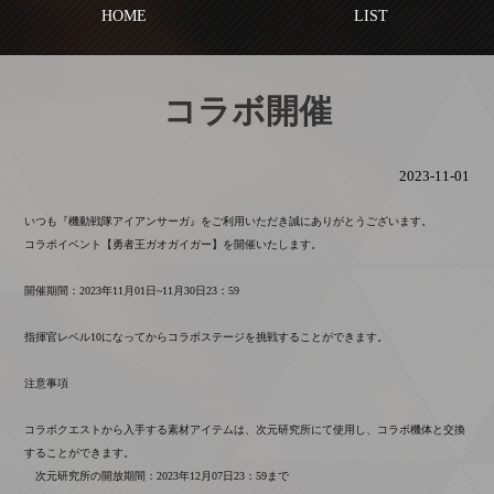
HOME
LIST
コラボ開催
2023-11-01
いつも『機動戦隊アイアンサーガ』をご利用いただき誠にありがとうございます。
コラボイベント【勇者王ガオガイガー】を開催いたします。
開催期間：2023年11月01日~11月30日23：59
指揮官レベル10になってからコラボステージを挑戦することができます。
注意事項
コラボクエストから入手する素材アイテムは、次元研究所にて使用し、コラボ機体と交換
することができます。
次元研究所の開放期間：2023年12月07日23：59まで