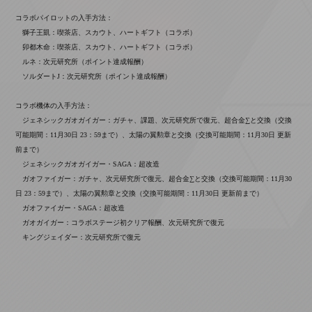
コラボパイロットの入手方法：
獅子王凱：喫茶店、スカウト、ハートギフト（コラボ）
卯都木命：喫茶店、スカウト、ハートギフト（コラボ）
ルネ：次元研究所（ポイント達成報酬）
ソルダートJ：次元研究所（ポイント達成報酬）
コラボ機体の入手方法：
ジェネシックガオガイガー：ガチャ、課題、次元研究所で復元、超合金∑と交換（交換
可能期間：11月30日 23：59まで）、太陽の翼勲章と交換（交換可能期間：11月30日 更新
前まで）
ジェネシックガオガイガー・SAGA：超改造
ガオファイガー：ガチャ、次元研究所で復元、超合金∑と交換（交換可能期間：11月30
日 23：59まで）、太陽の翼勲章と交換（交換可能期間：11月30日 更新前まで）
ガオファイガー・SAGA：超改造
ガオガイガー：コラボステージ初クリア報酬、次元研究所で復元
キングジェイダー：次元研究所で復元