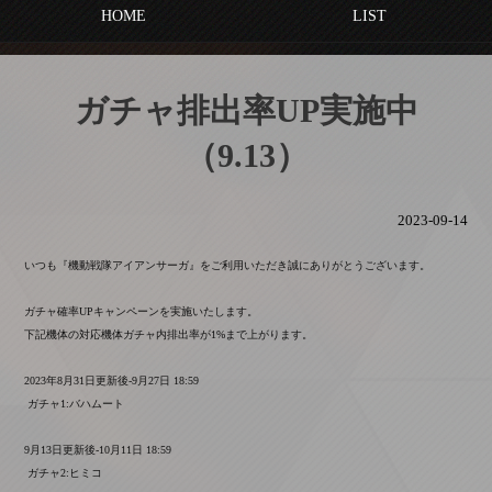
HOME
LIST
ガチャ排出率UP実施中
（9.13）
2023-09-14
いつも『機動戦隊アイアンサーガ』をご利用いただき誠にありがとうございます。
ガチャ確率UPキャンペーンを実施いたします。
下記機体の対応機体ガチャ内排出率が1%まで上がります。
2023年8月31日更新後-9月27日 18:59
ガチャ1:バハムート
9月13日更新後-10月11日 18:59
ガチャ2:ヒミコ