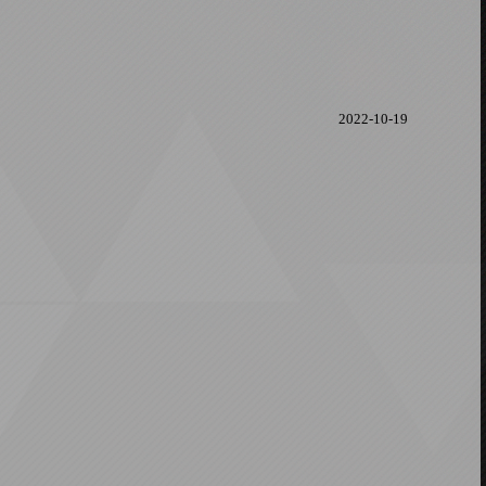
2022-10-19