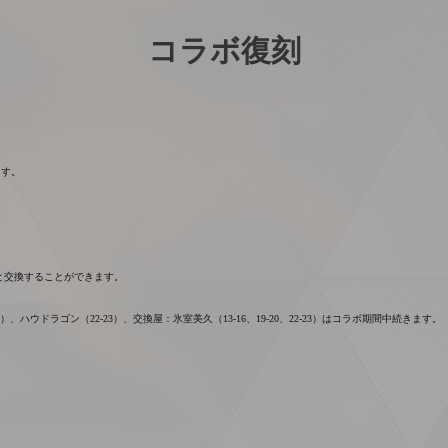
コラボ復刻
ます。
と交換することができます。
ハウドラゴン（22-23）、交換屋：氷室美久（13-16、19-20、22-23）はコラボ期間中続きます。