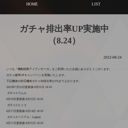
HOME
LIST
ガチャ排出率UP実施中
（8.24）
2022-08-24
いつも『機動戦隊アイアンサーガ』をご利用いただき誠にありがとうございます。
ガチャ確率UPキャンペーンを実施いたします。
下記機体の対応機体ガチャ内排出率が1%まで上がります。
2022年7月31日更新後-8月31日 18:59
ガチャ1:ウムル
8月10日更新後-8月31日 18:59
ガチャ2:ヒミコ
8月17日更新後-9月14日 18:59
ガチャ3:ベリアル・Legend
8月17日更新後-8月31日 18:59