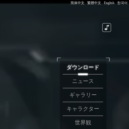
简体中文
繁體中文
English
한국어
ダウンロード
ニュース
ギャラリー
キャラクター
世界観